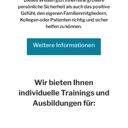
Dieses Wissen gibt Ihnen eine größere
persönliche Sicherheit als auch das positive
Gefühl, den eigenen Familienmitgliedern,
Kollegen oder Patienten richtig und sicher
helfen zu können.
Weitere Informationen
Wir bieten Ihnen
MxChat
AI Agent
individuelle Trainings und
Hallo! Wie kann ich helfen?
Ausbildungen für: