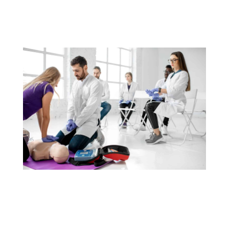
BRANDSCHUTZSCHULUNGEN >
NOTFALLTRAININGS >