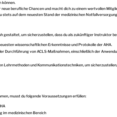
n können.
dir neue berufliche Chancen und macht dich zu einem wertvollen Mitgl
 du stets auf dem neuesten Stand der medizinischen Notfallversorgung
gestaltet, um sicherzustellen, dass du als zukünftiger Instruktor be
neuesten wissenschaftlichen Erkenntnisse und Protokolle der AHA.
n der Durchführung von ACLS-Maßnahmen, einschließlich der Anwendu
ven Lehrmethoden und Kommunikationstechniken, um sicherzustellen, 
hmen, musst du folgende Voraussetzungen erfüllen:
 AHA
g im medizinischen Bereich