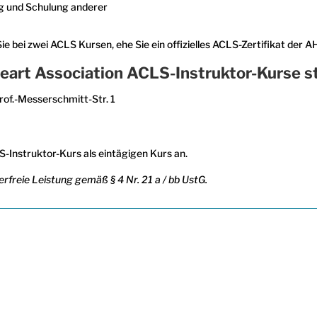
g und Schulung anderer
 bei zwei ACLS Kursen, ehe Sie ein offizielles ACLS-Zertifikat der AH
eart Association ACLS-Instruktor-Kurse s
rof.-Messerschmitt-Str. 1
-Instruktor-Kurs als eintägigen Kurs an.
rfreie Leistung gemäß § 4 Nr. 21 a / bb UstG.