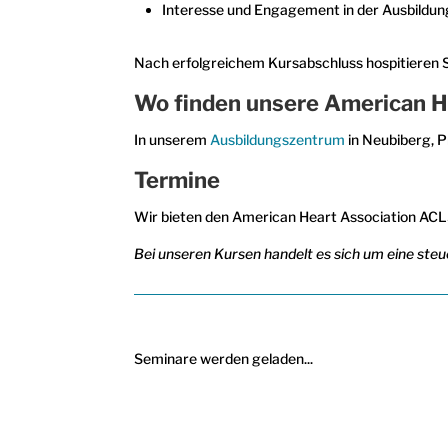
Interesse und Engagement in der Ausbildun
Nach erfolgreichem Kursabschluss hospitieren Sie
Wo finden unsere American H
In unserem
Ausbildungszentrum
in Neubiberg, P
Termine
Wir bieten den American Heart Association ACLS
Bei unseren Kursen handelt es sich um eine steue
Seminare werden geladen...