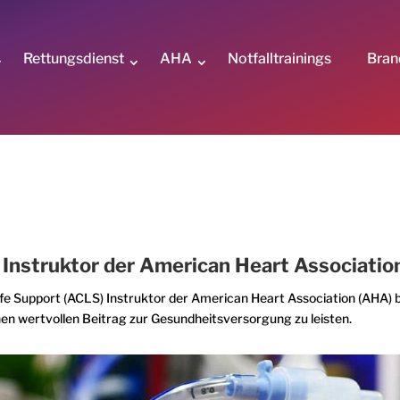
Rettungsdienst
AHA
Notfalltrainings
Bran
S Instruktor der American Heart Associati
 Support (ACLS) Instruktor der American Heart Association (AHA) bie
nen wertvollen Beitrag zur Gesundheitsversorgung zu leisten.