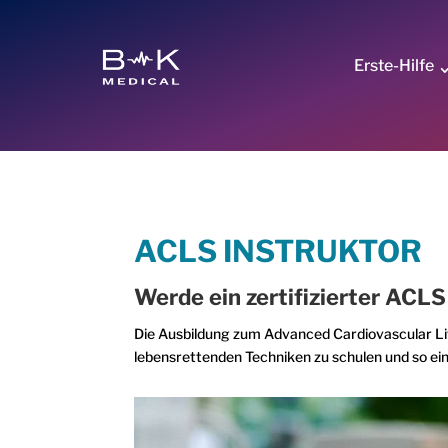
Erste-Hilfe
ACLS INSTRUKTOR
Werde ein zertifizierter ACL
Die Ausbildung zum Advanced Cardiovascular Life
lebensrettenden Techniken zu schulen und so ei