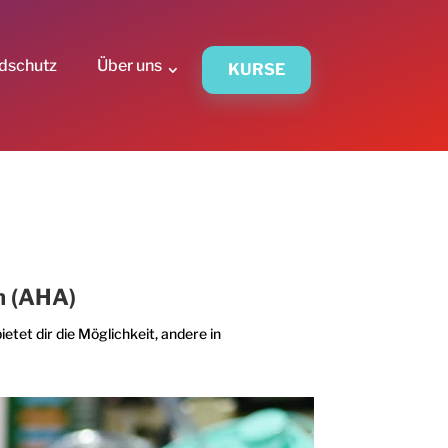
dschutz
Über uns
KURSE
on (AHA)
tet dir die Möglichkeit, andere in