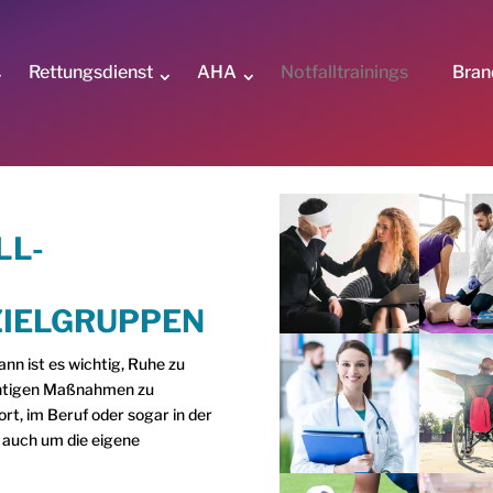
Rettungsdienst
AHA
Notfalltrainings
Bran
LL-
ZIELGRUPPEN
nn ist es wichtig, Ruhe zu
richtigen Maßnahmen zu
rt, im Beruf oder sogar in der
r auch um die eigene