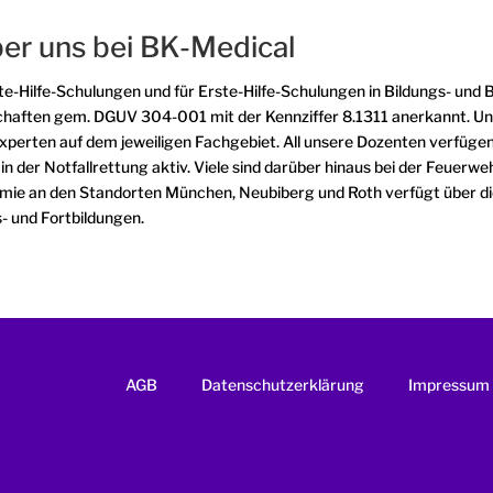
ber uns bei BK-Medical
ste-Hilfe-Schulungen und für Erste-Hilfe-Schulungen in Bildungs- und
chaften gem. DGUV 304-001 mit der Kennziffer 8.1311 anerkannt. U
e Experten auf dem jeweiligen Fachgebiet. All unsere Dozenten verfü
n in der Notfallrettung aktiv. Viele sind darüber hinaus bei der Feuer
ademie an den Standorten München, Neubiberg und Roth verfügt über d
- und Fortbildungen.
AGB
Datenschutzerklärung
Impressum