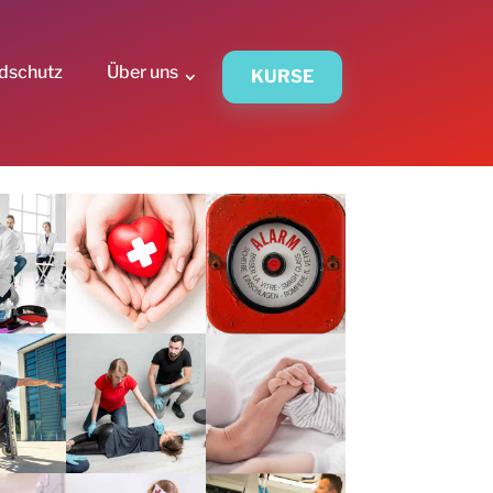
dschutz
Über uns
KURSE