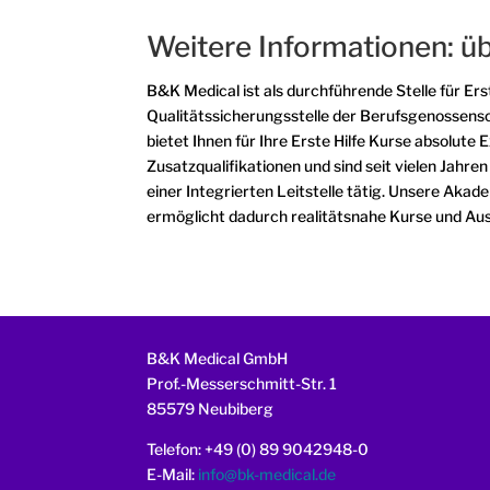
Weitere Informationen: ü
B&K Medical ist als durchführende Stelle für Er
Qualitätssicherungsstelle der Berufsgenossens
bietet Ihnen für Ihre Erste Hilfe Kurse absolut
Zusatzqualifikationen und sind seit vielen Jahre
einer Integrierten Leitstelle tätig. Unsere Ak
ermöglicht dadurch realitätsnahe Kurse und Aus
B&K Medical GmbH
Prof.-Messerschmitt-Str. 1
85579 Neubiberg
Telefon: +49 (0) 89 9042948-0
E-Mail:
info@bk-medical.de