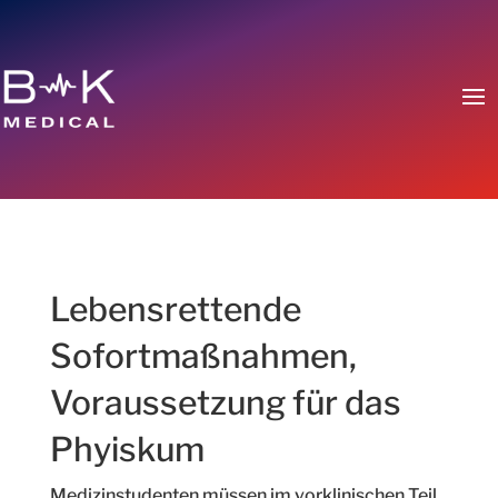
Lebensrettende
Sofortmaßnahmen,
Voraussetzung für das
Phyiskum
Medizinstudenten müssen im vorklinischen Teil