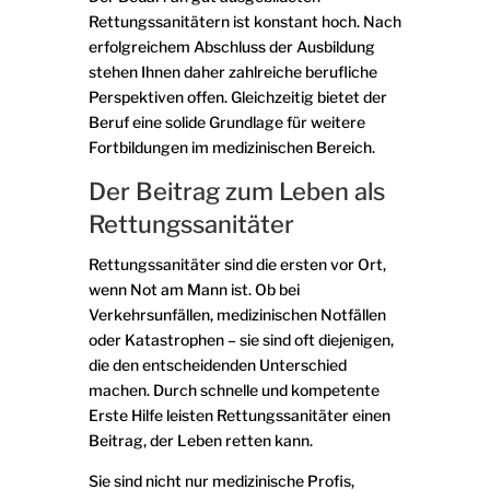
Rettungssanitätern ist konstant hoch. Nach
erfolgreichem Abschluss der Ausbildung
stehen Ihnen daher zahlreiche berufliche
MxChat
AI Agent
Perspektiven offen. Gleichzeitig bietet der
Beruf eine solide Grundlage für weitere
Hallo! Wie kann ich helfen?
Fortbildungen im medizinischen Bereich.
Der Beitrag zum Leben als
Rettungssanitäter
Rettungssanitäter sind die ersten vor Ort,
wenn Not am Mann ist. Ob bei
Verkehrsunfällen, medizinischen Notfällen
oder Katastrophen – sie sind oft diejenigen,
die den entscheidenden Unterschied
machen. Durch schnelle und kompetente
Erste Hilfe leisten Rettungssanitäter einen
Beitrag, der Leben retten kann.
Sie sind nicht nur medizinische Profis,