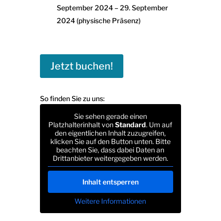
September 2024 – 29. September
2024 (physische Präsenz)
Jetzt buchen!
So finden Sie zu uns:
Sie sehen gerade einen
Platzhalterinhalt von
Standard
. Um auf
den eigentlichen Inhalt zuzugreifen,
klicken Sie auf den Button unten. Bitte
beachten Sie, dass dabei Daten an
Drittanbieter weitergegeben werden.
Inhalt entsperren
Weitere Informationen