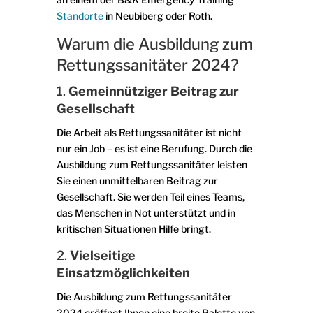
Standorte
in Neubiberg oder Roth.
Warum die Ausbildung zum
Rettungssanitäter 2024?
1.
Gemeinnütziger Beitrag zur
Gesellschaft
Die Arbeit als Rettungssanitäter ist nicht
nur ein Job – es ist eine Berufung. Durch die
Ausbildung zum Rettungssanitäter leisten
Sie einen unmittelbaren Beitrag zur
Gesellschaft. Sie werden Teil eines Teams,
das Menschen in Not unterstützt und in
kritischen Situationen Hilfe bringt.
2.
Vielseitige
Einsatzmöglichkeiten
Die Ausbildung zum Rettungssanitäter
2024 eröffnet Ihnen eine breite Palette von